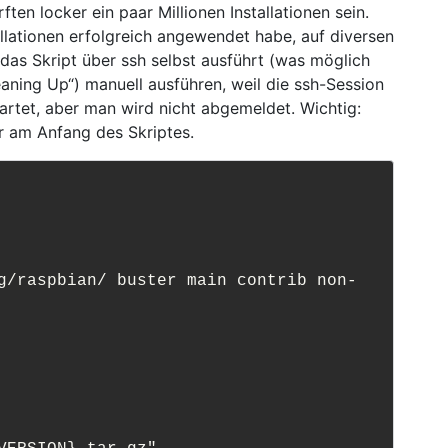
rften locker ein paar Millionen Installationen sein.
allationen erfolgreich angewendet habe, auf diversen
as Skript über ssh selbst ausführt (was möglich
eaning Up“) manuell ausführen, weil die ssh-Session
artet, aber man wird nicht abgemeldet. Wichtig:
r am Anfang des Skriptes.
g/raspbian/ buster main contrib non-