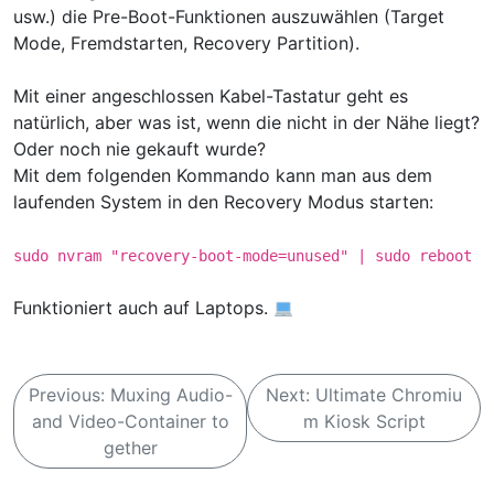
usw.) die Pre-Boot-Funktionen auszuwählen (Target
Mode, Fremdstarten, Recovery Partition).
Mit einer angeschlossen Kabel-Tastatur geht es
natürlich, aber was ist, wenn die nicht in der Nähe liegt?
Oder noch nie gekauft wurde?
Mit dem folgenden Kommando kann man aus dem
laufenden System in den Recovery Modus starten:
sudo nvram "recovery-boot-mode=unused" | sudo reboot
Funktioniert auch auf Laptops.
B
Previous:
Muxing Audio-
Next:
Ultimate Chromiu
e
and Video-Container to
m Kiosk Script
i
gether
t