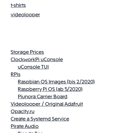
t-shirts
videolooper
Storage Prices
ClockworkPi uConsole
uConsole TUI
RPis
Raspbian OS Images (bis 2/2020)
Raspberry Pi OS (ab 5/2020)
Piunora Carrier Board
Videolooper / Original Adafruit
Opacity.ru
Create a Systemd Service
Pirate Audio