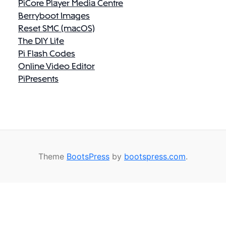
PiCore Player Media Centre
Berryboot Images
Reset SMC (macOS)
The DIY Life
Pi Flash Codes
Online Video Editor
PiPresents
Theme
BootsPress
by
bootspress.com
.