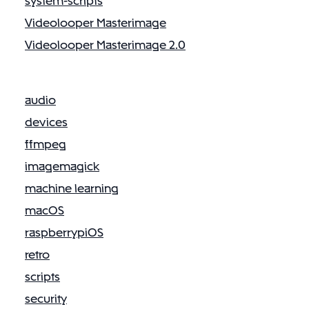
system-scripts
Videolooper Masterimage
Videolooper Masterimage 2.0
audio
devices
ffmpeg
imagemagick
machine learning
macOS
raspberrypiOS
retro
scripts
security