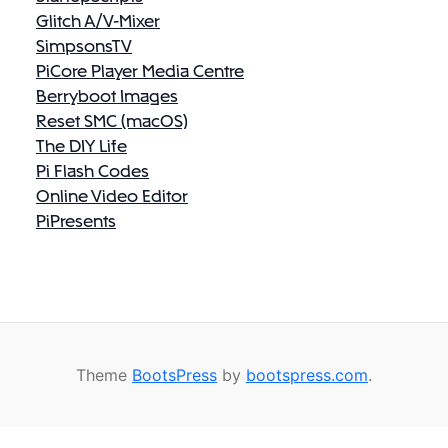
Glitch A/V-Mixer
SimpsonsTV
PiCore Player Media Centre
Berryboot Images
Reset SMC (macOS)
The DIY Life
Pi Flash Codes
Online Video Editor
PiPresents
Theme
BootsPress
by
bootspress.com
.